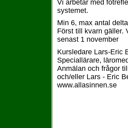
Vi arbetar med fotrefl
systemet.
Min 6, max antal delt
Först till kvarn gäll
senast 1 november
Kursledare Lars-Eric 
Speciallärare, läromed
Anmälan och frågor ti
och/eller Lars - Eric 
www.allasinnen.se