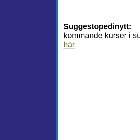
Suggestopedinytt:
kommande kurser i s
här