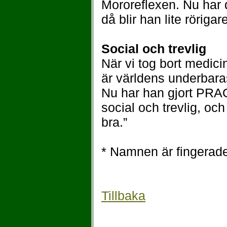
Mororeflexen. Nu har d
då blir han lite rörigar
Social och trevlig
När vi tog bort medici
är världens underbaras
Nu har han gjort PRAO
social och trevlig, och
bra.”
* Namnen är fingerad
Tillbaka