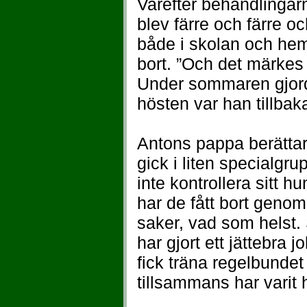
Varefter behandlingar
blev färre och färre 
både i skolan och hem
bort. ”Och det märkes 
Under sommaren gjorde
hösten var han tillbaka
Antons pappa berättar
gick i liten specialgr
inte kontrollera sitt 
har de fått bort geno
saker, vad som helst.
har gjort ett jättebra j
fick träna regelbundet
tillsammans har varit